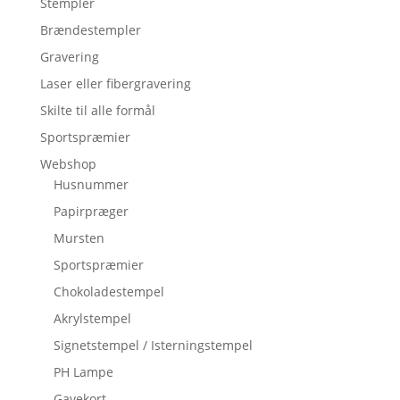
Stempler
Brændestempler
Gravering
Laser eller fibergravering
Skilte til alle formål
Sportspræmier
Webshop
Husnummer
Papirpræger
Mursten
Sportspræmier
Chokoladestempel
Akrylstempel
Signetstempel / Isterningstempel
PH Lampe
Gavekort