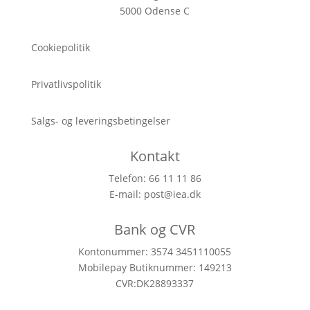
5000 Odense C
Cookiepolitik
Privatlivspolitik
Salgs- og leveringsbetingelser
Kontakt
Telefon: 66 11 11 86
E-mail:
post@iea.dk
Bank og CVR
Kontonummer: 3574 3451110055
Mobilepay Butiknummer: 149213
CVR:DK28893337