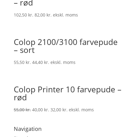
– rød
102,50
kr.
82,00
kr.
ekskl. moms
Colop 2100/3100 farvepude
– sort
55,50
kr.
44,40
kr.
ekskl. moms
Colop Printer 10 farvepude –
rød
55,00
kr.
40,00
kr.
32,00
kr.
ekskl. moms
Navigation