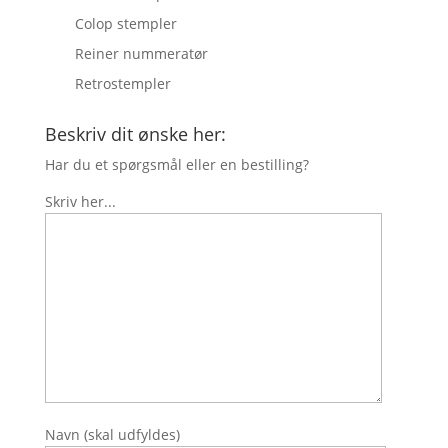
Colop stempler
Reiner nummeratør
Retrostempler
Beskriv dit ønske her:
Har du et spørgsmål eller en bestilling?
Skriv her...
Navn (skal udfyldes)