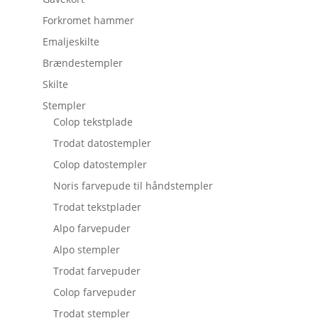
Forkromet hammer
Emaljeskilte
Brændestempler
Skilte
Stempler
Colop tekstplade
Trodat datostempler
Colop datostempler
Noris farvepude til håndstempler
Trodat tekstplader
Alpo farvepuder
Alpo stempler
Trodat farvepuder
Colop farvepuder
Trodat stempler