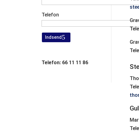
ste
Telefon
Gra
Tele
Indsend
Gra
Tele
Telefon: 66 11 11 86
St
Tho
Tele
tho
Gu
Mar
Tele