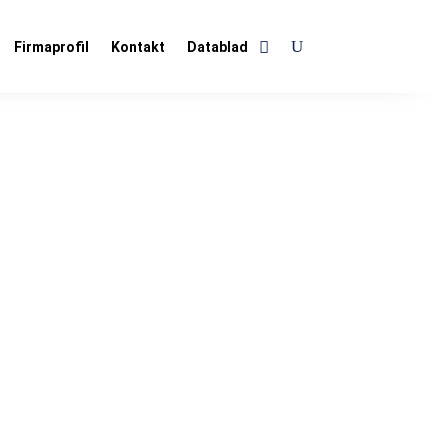
Firmaprofil
Kontakt
Datablad