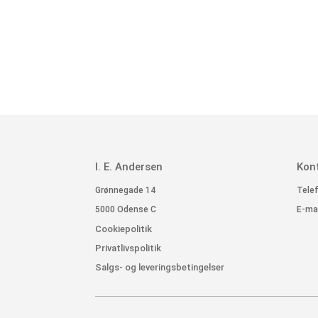
I. E. Andersen
Kon
Grønnegade 14
Telef
5000 Odense C
E-mai
Cookiepolitik
Privatlivspolitik
Salgs- og leveringsbetingelser