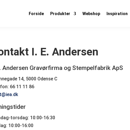
Forside
Produkter
Webshop
Inspiration
ontakt I. E. Andersen
E. Andersen Gravørfirma og Stempelfabrik ApS
nnegade 14, 5000 Odense C
fon: 66 11 11 86
t@iea.dk
ingstider
dag-torsdag: 10:00-16:30
dag: 10:00-16:00