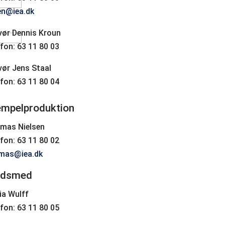
en@iea.dk
vør Dennis Kroun
fon: 63 11 80 03
vør Jens Staal
fon: 63 11 80 04
empelproduktion
mas Nielsen
fon: 63 11 80 02
mas@iea.dk
ldsmed
ia Wulff
fon: 63 11 80 05