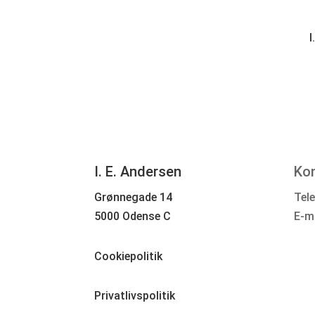
I
I. E. Andersen
Ko
Grønnegade 14
Tele
5000 Odense C
E-m
Cookiepolitik
Privatlivspolitik