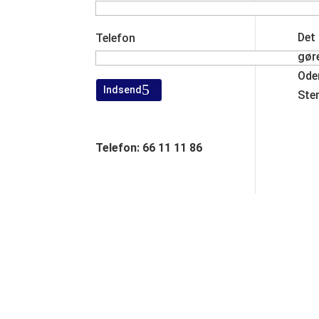
Det
Telefon
gøre
Ode
Indsend
Ste
Telefon: 66 11 11 86