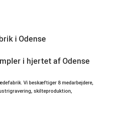
brik i Odense
empler i hjertet af Odense
ædefabrik. Vi beskæftiger 8 medarbejdere,
strigravering, skilteproduktion,