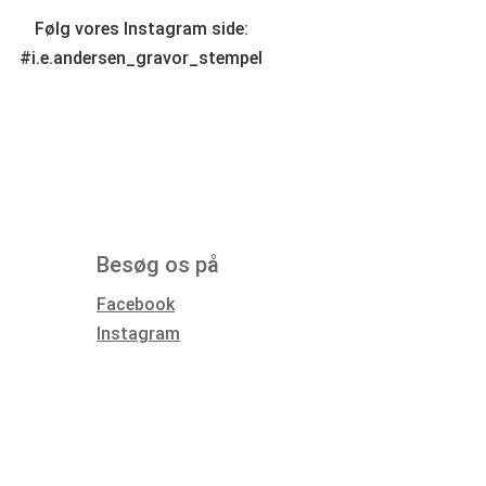
Følg vores Instagram side:
#i.e.andersen_gravor_stempel
Besøg os på
Facebook
Instagram