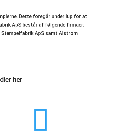
lerne. Dette foregår under lup for at
abrik ApS består af følgende firmaer:
s Stempelfabrik ApS samt Alstrøm
dier her
