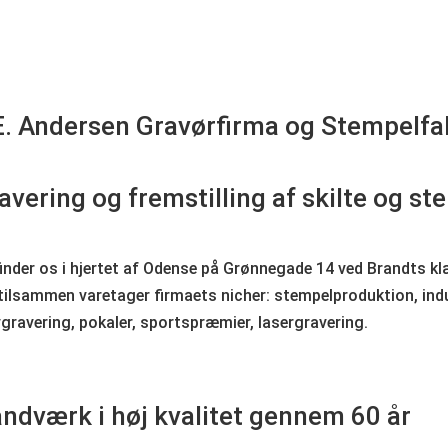
 E. Andersen Gravørfirma og Stempelfa
avering og fremstilling af skilte og st
inder os i hjertet af Odense på Grønnegade 14 ved Brandts kl
tilsammen varetager firmaets nicher: stempelproduktion, indu
gravering, pokaler, sportspræmier, lasergravering.
ndværk i høj kvalitet gennem 60 år