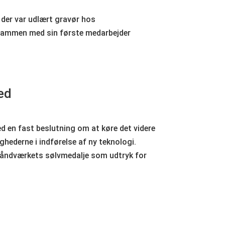
, der var udlært gravør hos
 sammen med sin første medarbejder
ed
ed en fast beslutning om at køre det videre
hederne i indførelse af ny teknologi.
åndværkets sølvmedalje som udtryk for