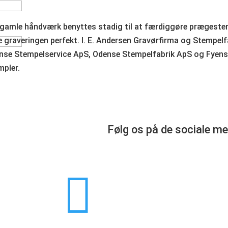
 gamle håndværk benyttes stadig til at færdiggøre prægestemp
 graveringen perfekt. I. E. Andersen Gravørfirma og Stempelf
nse Stempelservice ApS, Odense Stempelfabrik ApS og Fyen
mpler.
Følg os på de sociale me
