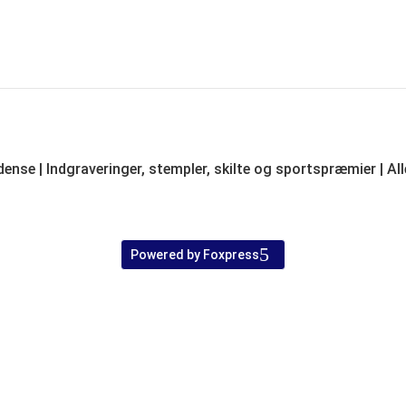
ense | Indgraveringer, stempler, skilte og sportspræmier | Al
Powered by Foxpress