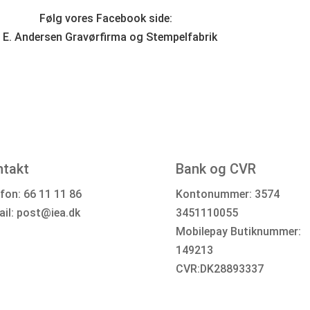
Følg vores Facebook side:
. E. Andersen Gravørfirma og Stempelfabrik
ntakt
Bank og CVR
fon: 66 11 11 86
Kontonummer: 3574
ail:
post@iea.dk
3451110055
Mobilepay Butiknummer:
149213
CVR:DK28893337