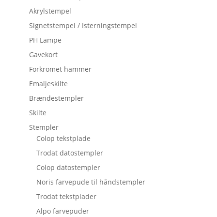
Akrylstempel
Signetstempel / Isterningstempel
PH Lampe
Gavekort
Forkromet hammer
Emaljeskilte
Brændestempler
Skilte
Stempler
Colop tekstplade
Trodat datostempler
Colop datostempler
Noris farvepude til håndstempler
Trodat tekstplader
Alpo farvepuder