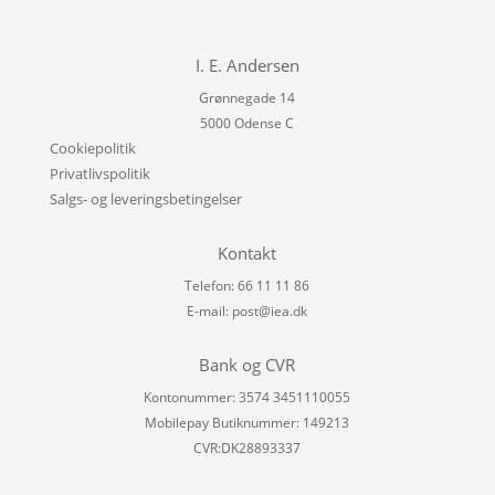
I. E. Andersen
Grønnegade 14
5000 Odense C
Cookiepolitik
Privatlivspolitik
Salgs- og leveringsbetingelser
Kontakt
Telefon: 66 11 11 86
E-mail:
post@iea.dk
Bank og CVR
Kontonummer: 3574 3451110055
Mobilepay Butiknummer: 149213
CVR:DK28893337