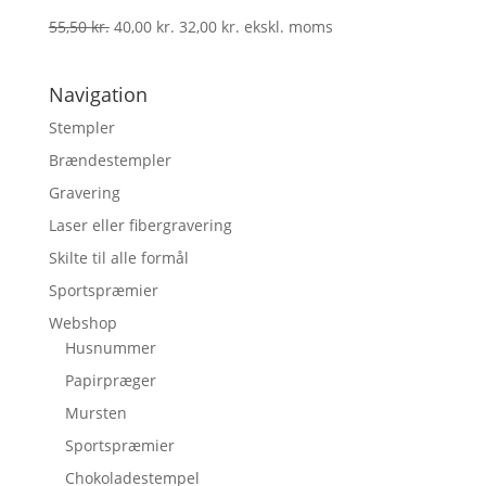
55,50
kr.
40,00
kr.
32,00
kr.
ekskl. moms
Navigation
Stempler
Brændestempler
Gravering
Laser eller fibergravering
Skilte til alle formål
Sportspræmier
Webshop
Husnummer
Papirpræger
Mursten
Sportspræmier
Chokoladestempel