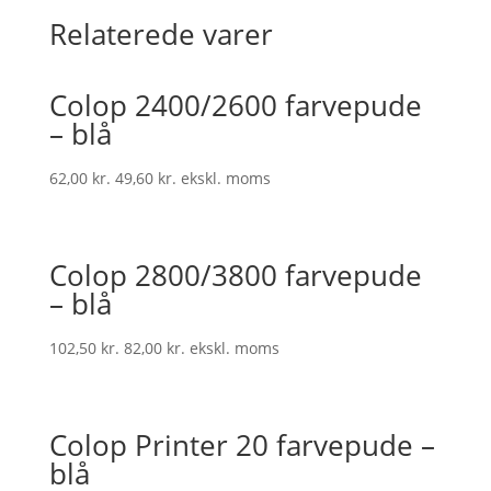
Relaterede varer
Colop 2400/2600 farvepude
– blå
62,00
kr.
49,60
kr.
ekskl. moms
Colop 2800/3800 farvepude
– blå
102,50
kr.
82,00
kr.
ekskl. moms
Colop Printer 20 farvepude –
blå