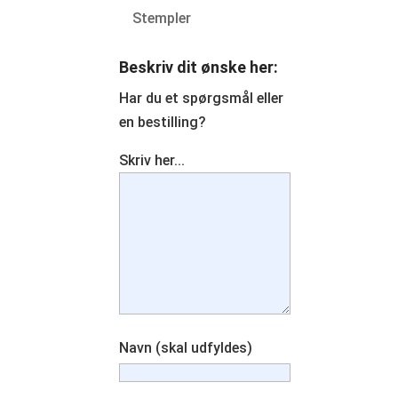
Stempler
Beskriv dit ønske her:
Har du et spørgsmål eller
en bestilling?
Skriv her...
Navn (skal udfyldes)