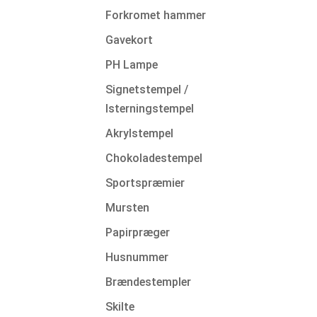
Forkromet hammer
Gavekort
PH Lampe
Signetstempel /
Isterningstempel
Akrylstempel
Chokoladestempel
Sportspræmier
Mursten
Papirpræger
Husnummer
Brændestempler
Skilte