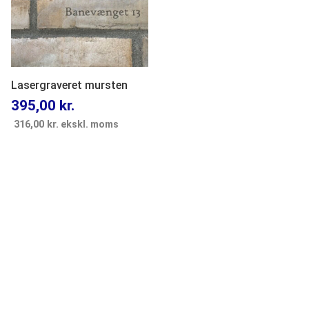
Lasergraveret mursten
395,00
kr.
316,00
kr.
ekskl. moms