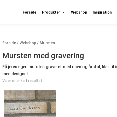
Forside
Produkter
Webshop
Inspiration
Forside
/
Webshop
/ Mursten
Mursten med gravering
Få jeres egen mursten graveret med navn og årstal, klar til i
med designet
Viser et enkelt resultat