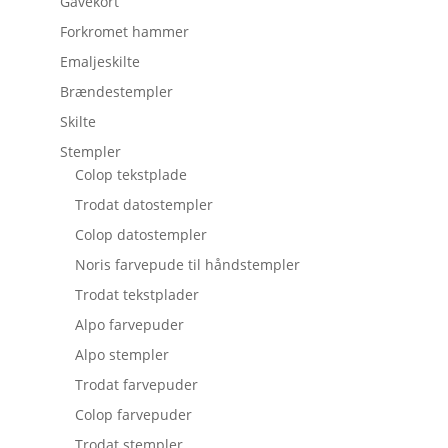
Gavekort
Forkromet hammer
Emaljeskilte
Brændestempler
Skilte
Stempler
Colop tekstplade
Trodat datostempler
Colop datostempler
Noris farvepude til håndstempler
Trodat tekstplader
Alpo farvepuder
Alpo stempler
Trodat farvepuder
Colop farvepuder
Trodat stempler