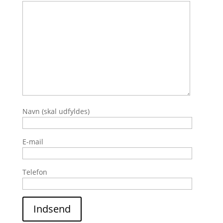
Navn (skal udfyldes)
E-mail
Telefon
Indsend