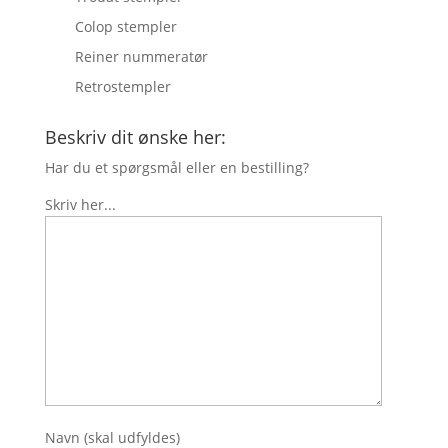
Colop stempler
Reiner nummeratør
Retrostempler
Beskriv dit ønske her:
Har du et spørgsmål eller en bestilling?
Skriv her...
Navn (skal udfyldes)