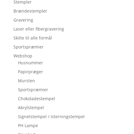
Stempler
Brændestempler
Gravering
Laser eller fibergravering
Skilte til alle formål
Sportspræmier
Webshop
Husnummer
Papirpræger
Mursten
Sportspræmier
Chokoladestempel
Akrylstempel
Signetstempel / Isterningstempel
PH Lampe