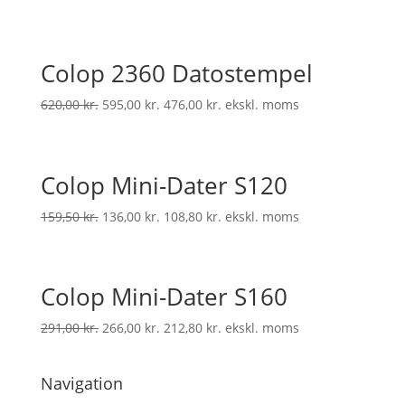
Colop 2360 Datostempel
620,00
kr.
595,00
kr.
476,00
kr.
ekskl. moms
Colop Mini-Dater S120
159,50
kr.
136,00
kr.
108,80
kr.
ekskl. moms
Colop Mini-Dater S160
291,00
kr.
266,00
kr.
212,80
kr.
ekskl. moms
Navigation