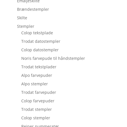
Emaljeskilte
Brændestempler
Skilte
Stempler
Colop tekstplade
Trodat datostempler
Colop datostempler
Noris farvepude til håndstempler
Trodat tekstplader
Alpo farvepuder
Alpo stempler
Trodat farvepuder
Colop farvepuder
Trodat stempler
Colop stempler
Reiner nummeratør