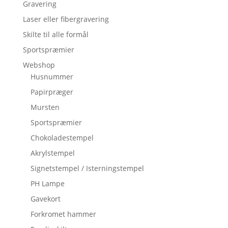
Gravering
Laser eller fibergravering
Skilte til alle formål
Sportspræmier
Webshop
Husnummer
Papirpræger
Mursten
Sportspræmier
Chokoladestempel
Akrylstempel
Signetstempel / Isterningstempel
PH Lampe
Gavekort
Forkromet hammer