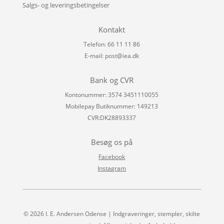
Salgs- og leveringsbetingelser
Kontakt
Telefon: 66 11 11 86
E-mail:
post@iea.dk
Bank og CVR
Kontonummer: 3574 3451110055
Mobilepay Butiknummer: 149213
CVR:DK28893337
Besøg os på
Facebook
Instagram
© 2026 I. E. Andersen Odense | Indgraveringer, stempler, skilte