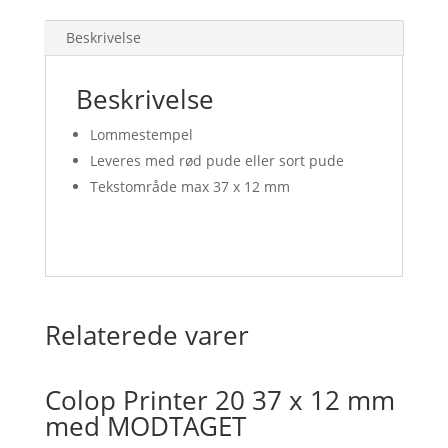
antal
Beskrivelse
Beskrivelse
Lommestempel
Leveres med rød pude eller sort pude
Tekstområde max 37 x 12 mm
Relaterede varer
Colop Printer 20 37 x 12 mm
med MODTAGET