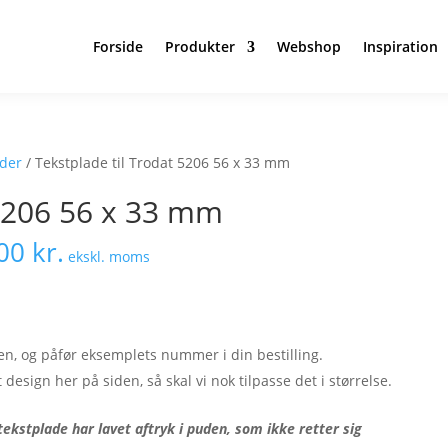
Forside
Produkter
Webshop
Inspiration
ader
/ Tekstplade til Trodat 5206 56 x 33 mm
 5206 56 x 33 mm
,00
kr.
ekskl. moms
en, og påfør eksemplets nummer i din bestilling.
 design her på siden, så skal vi nok tilpasse det i størrelse.
ekstplade har lavet aftryk i puden, som ikke retter sig