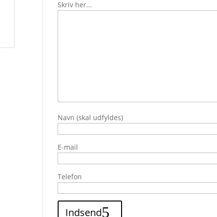
Skriv her...
Navn (skal udfyldes)
E-mail
Telefon
Indsend