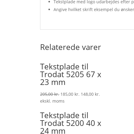
Tekstplade med logo udarbejdes efter pdf,
Angive hvilket skrift eksempel
du ønske
Relaterede varer
Tekstplade til
Trodat 5205 67 x
23 mm
205,00
kr.
185,00
kr.
148,00
kr.
ekskl. moms
Tekstplade til
Trodat 5200 40 x
24 mm