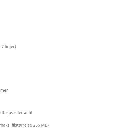
7 linjer)
ummer
, eps eller ai fil
(maks. filstørrelse 256 MB)