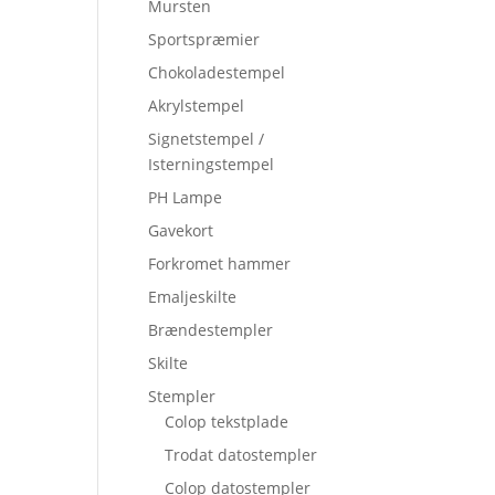
Mursten
Sportspræmier
Chokoladestempel
Akrylstempel
Signetstempel /
Isterningstempel
PH Lampe
Gavekort
Forkromet hammer
Emaljeskilte
Brændestempler
Skilte
Stempler
Colop tekstplade
Trodat datostempler
Colop datostempler