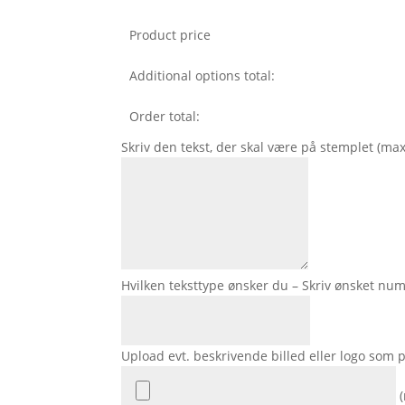
Product price
Additional options total:
Order total:
Skriv den tekst, der skal være på stemplet (max 
Hvilken teksttype ønsker du – Skriv ønsket n
Upload evt. beskrivende billed eller logo som pdf