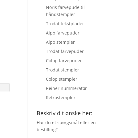
Noris farvepude til
håndstempler
Trodat tekstplader
Alpo farvepuder
Alpo stempler
Trodat farvepuder
Colop farvepuder
Trodat stempler
Colop stempler
Reiner nummeratør
Retrostempler
Beskriv dit ønske her:
Har du et spørgsmål eller en
bestilling?