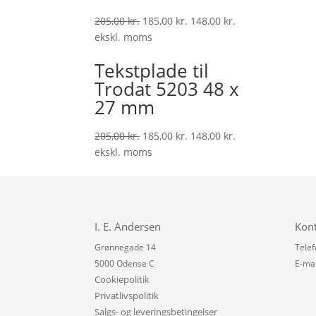
205,00
kr.
185,00
kr.
148,00
kr.
ekskl. moms
Tekstplade til
Trodat 5203 48 x
27 mm
205,00
kr.
185,00
kr.
148,00
kr.
ekskl. moms
I. E. Andersen
Kon
Grønnegade 14
Telef
5000 Odense C
E-mai
Cookiepolitik
Privatlivspolitik
Salgs- og leveringsbetingelser