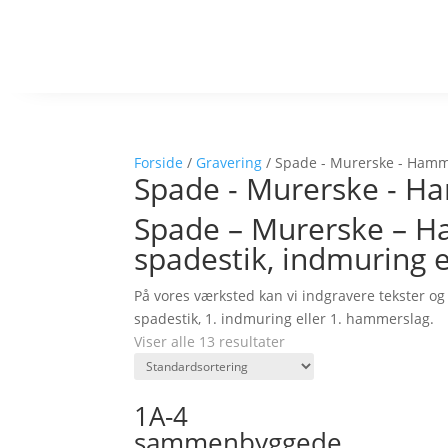
Forside
/
Gravering
/ Spade - Murerske - Ham
Spade - Murerske - 
Spade – Murerske – Ha
spadestik, indmuring 
På vores værksted kan vi indgravere tekster og
spadestik, 1. indmuring eller 1. hammerslag.
Viser alle 13 resultater
1A-4
sammenbyggede