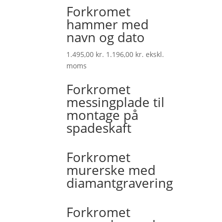
Forkromet
hammer med
navn og dato
1.495,00
kr.
1.196,00
kr.
ekskl.
moms
Forkromet
messingplade til
montage på
spadeskaft
Forkromet
murerske med
diamantgravering
Forkromet