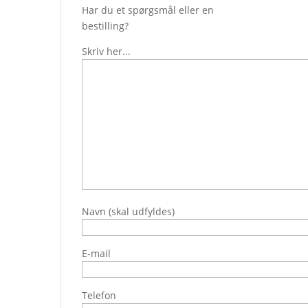
Har du et spørgsmål eller en
bestilling?
Skriv her...
Navn (skal udfyldes)
E-mail
Telefon