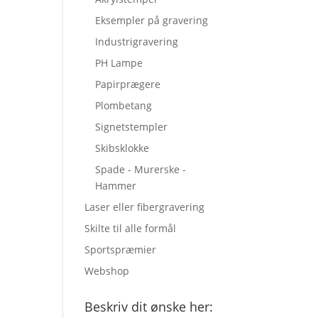
Eksempler på gravering
Industrigravering
PH Lampe
Papirprægere
Plombetang
Signetstempler
Skibsklokke
Spade - Murerske -
Hammer
Laser eller fibergravering
Skilte til alle formål
Sportspræmier
Webshop
Beskriv dit ønske her: