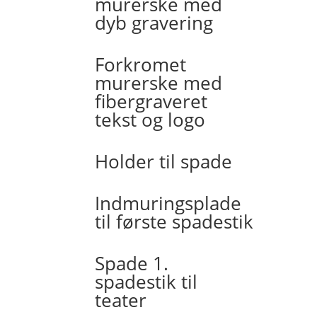
murerske med
dyb gravering
Forkromet
murerske med
fibergraveret
tekst og logo
Holder til spade
Indmuringsplade
til første spadestik
Spade 1.
spadestik til
teater