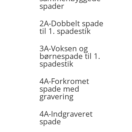
spader
2A-Dobbelt spade
til 1. spadestik
3A-Voksen og
børnespade til 1.
spadestik
4A-Forkromet
spade med
gravering
4A-Indgraveret
spade