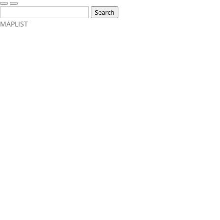
Search
MAP
LIST