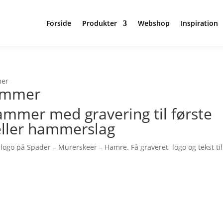
Forside
Produkter
Webshop
Inspiration
mer
Hammer
mmer med gravering til første
eller hammerslag
 logo på Spader – Murerskeer – Hamre. Få graveret logo og tekst til