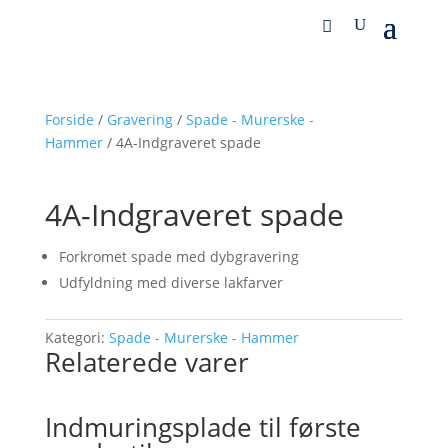
Forside
/
Gravering
/
Spade - Murerske -
Hammer
/ 4A-Indgraveret spade
4A-Indgraveret spade
Forkromet spade med dybgravering
Udfyldning med diverse lakfarver
Kategori:
Spade - Murerske - Hammer
Relaterede varer
Indmuringsplade til første