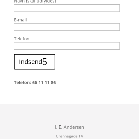
Navn (skal udfyldes)
E-mail
Telefon
Indsend
Telefon: 66 11 11 86
I. E. Andersen
Grønnegade 14