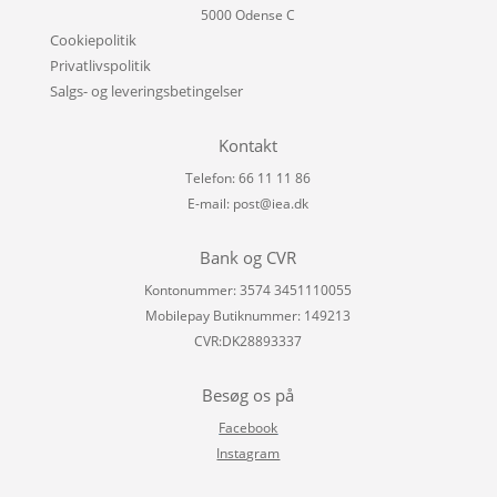
5000 Odense C
Cookiepolitik
Privatlivspolitik
Salgs- og leveringsbetingelser
Kontakt
Telefon: 66 11 11 86
E-mail:
post@iea.dk
Bank og CVR
Kontonummer: 3574 3451110055
Mobilepay Butiknummer: 149213
CVR:DK28893337
Besøg os på
Facebook
Instagram