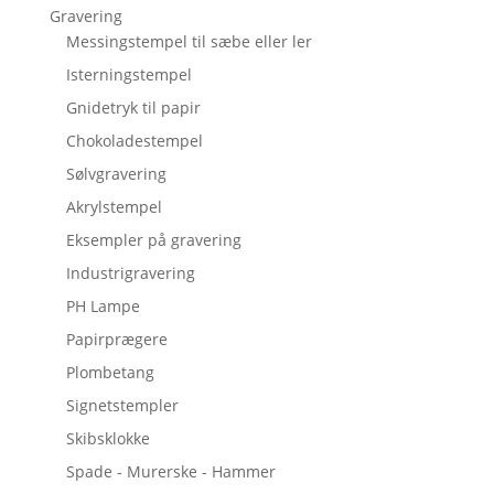
Gravering
Messingstempel til sæbe eller ler
Isterningstempel
Gnidetryk til papir
Chokoladestempel
Sølvgravering
Akrylstempel
Eksempler på gravering
Industrigravering
PH Lampe
Papirprægere
Plombetang
Signetstempler
Skibsklokke
Spade - Murerske - Hammer