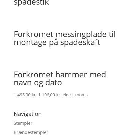
spadestik
Forkromet messingplade til
montage på spadeskaft
Forkromet hammer med
navn og dato
1.495,00
kr.
1.196,00
kr.
ekskl. moms
Navigation
Stempler
Brændestempler