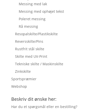
Messing med lak
Messing med ophøjet tekst
Poleret messing
Rå messing
Resopalskilte/Plastikskilte
Reversskilte/Pins
Rustfrit stål skilte
Skilte med UV-Print
Tekniske skilte / Maskinskilte
Zinkskilte
Sportspræmier
Webshop
Beskriv dit ønske her:
Har du et spørgsmål eller en bestilling?