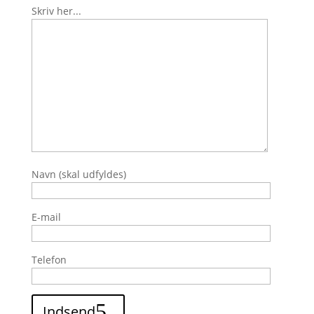
Skriv her...
Navn (skal udfyldes)
E-mail
Telefon
Indsend