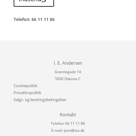
Telefon: 66 11 11 86
I. E. Andersen
Grønnegade 14
5000 Odense C
Cookiepolitik
Privatlivspolitik
Salgs- og leveringsbetingelser
Kontakt
Telefon: 66 11 11 86
E-mail:
post@iea.dk