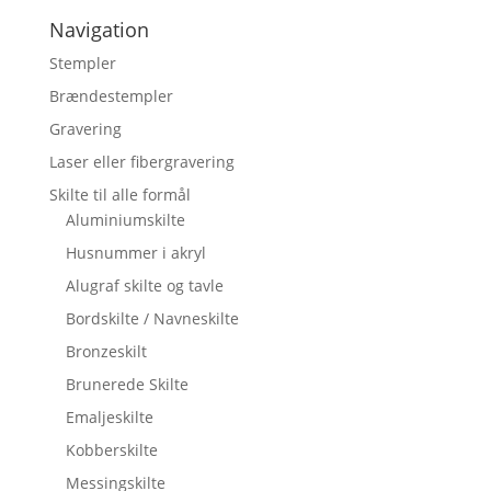
Navigation
Stempler
Brændestempler
Gravering
Laser eller fibergravering
Skilte til alle formål
Aluminiumskilte
Husnummer i akryl
Alugraf skilte og tavle
Bordskilte / Navneskilte
Bronzeskilt
Brunerede Skilte
Emaljeskilte
Kobberskilte
Messingskilte