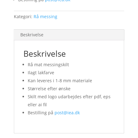
Kategori:
Rå messing
Beskrivelse
Beskrivelse
Rå mat messingskilt
Ilagt lakfarve
Kan leveres i 1-8 mm materiale
Størrelse efter ønske
Skilt med logo udarbejdes efter pdf, eps
eller ai fil
Bestilling på
post@iea.dk