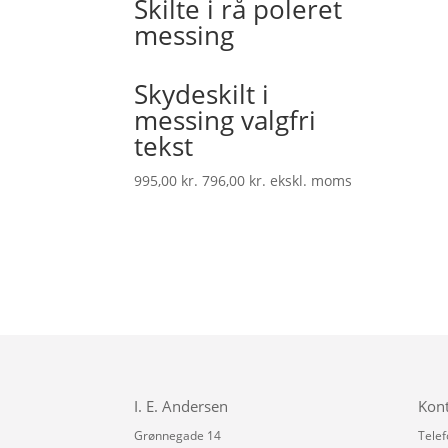
Skilte i rå poleret
messing
Skydeskilt i
messing valgfri
tekst
995,00
kr.
796,00
kr.
ekskl. moms
I. E. Andersen
Kon
Grønnegade 14
Telef