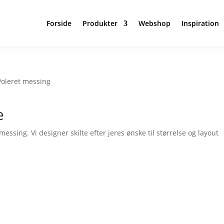
Forside
Produkter
Webshop
Inspiration
Poleret messing
e
messing. Vi designer skilte efter jeres ønske til størrelse og layout