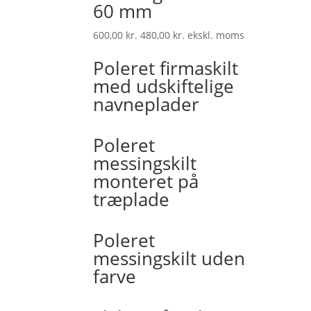
60 mm
600,00
kr.
480,00
kr.
ekskl. moms
Poleret firmaskilt
med udskiftelige
navneplader
Poleret
messingskilt
monteret på
træplade
Poleret
messingskilt uden
farve