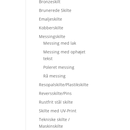
Bronzeskilt
Brunerede Skilte
Emaljeskilte
Kobberskilte
Messingskilte
Messing med lak
Messing med ophøjet
tekst
Poleret messing
Rå messing
Resopalskilte/Plastikskilte
Reversskilte/Pins
Rustfrit stål skilte
Skilte med UV-Print
Tekniske skilte /
Maskinskilte