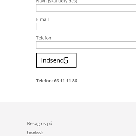
Navn (skal udfyldes)
E-mail
Telefon
Indsend
Telefon: 66 11 11 86
Besøg os på
Facebook