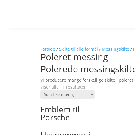
Forside
/
Skilte til alle formål
/
Messingskilte
/ 
Poleret messing
Polerede messingskilt
Vi producere mange forskellige skilte i poleret 
Viser alle 11 resultater
Emblem til
Porsche