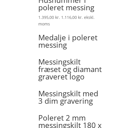
Husnummer i
poleret messing
1.395,00
kr.
1.116,00
kr.
ekskl.
moms
Medalje i poleret
messing
Messingskilt
fræset og diamant
graveret logo
Messingskilt med
3 dim gravering
Poleret 2 mm
messingskilt 180 x