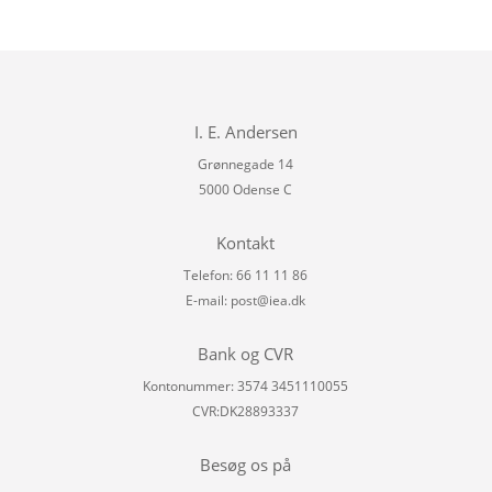
I. E. Andersen
Grønnegade 14
5000 Odense C
Kontakt
Telefon: 66 11 11 86
E-mail:
post@iea.dk
Bank og CVR
Kontonummer: 3574 3451110055
CVR:DK28893337
Besøg os på