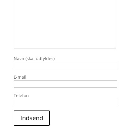
Navn (skal udfyldes)
E-mail
Telefon
Indsend