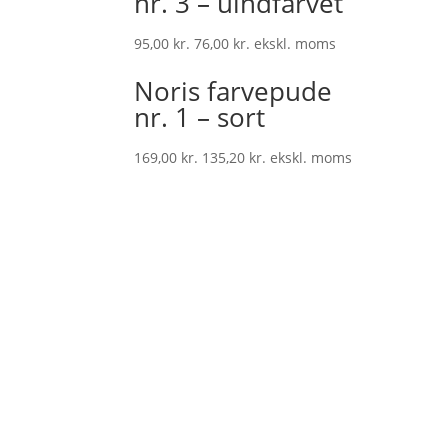
nr. 3 – uindfarvet
95,00
kr.
76,00
kr.
ekskl. moms
Noris farvepude
nr. 1 – sort
169,00
kr.
135,20
kr.
ekskl. moms