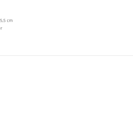
 5,5 cm
er