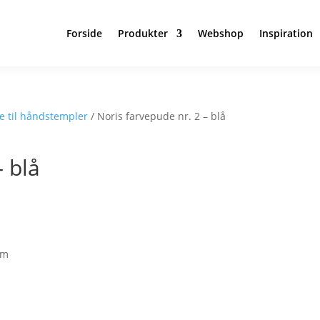
Forside
Produkter
Webshop
Inspiration
e til håndstempler
/ Noris farvepude nr. 2 – blå
– blå
s
cm