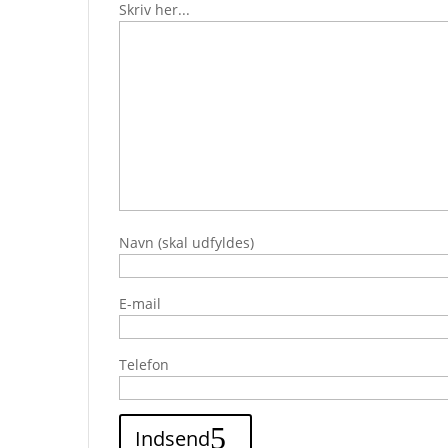
Skriv her...
Navn (skal udfyldes)
E-mail
Telefon
Indsend