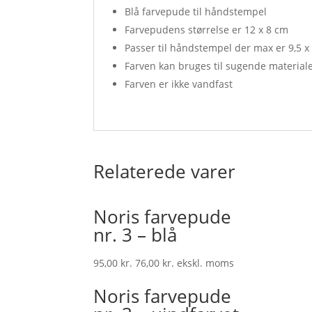
Blå farvepude til håndstempel
Farvepudens størrelse er 12 x 8 cm
Passer til håndstempel der max er 9,5 x
Farven kan bruges til sugende material
Farven er ikke vandfast
Relaterede varer
Noris farvepude
nr. 3 – blå
95,00
kr.
76,00
kr.
ekskl. moms
Noris farvepude