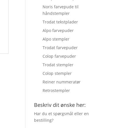
Noris farvepude til
håndstempler
Trodat tekstplader
Alpo farvepuder
Alpo stempler
Trodat farvepuder
Colop farvepuder
Trodat stempler
Colop stempler
Reiner nummeratør
Retrostempler
Beskriv dit ønske her:
Har du et spørgsmål eller en
bestilling?