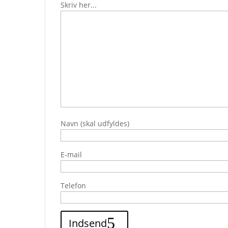
Skriv her...
Navn (skal udfyldes)
E-mail
Telefon
Indsend