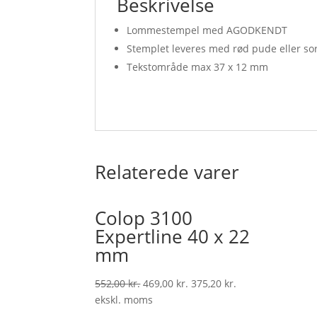
Beskrivelse
Lommestempel med AGODKENDT
Stemplet leveres med rød pude eller so
Tekstområde max 37 x 12 mm
Relaterede varer
Colop 3100
Expertline 40 x 22
mm
552,00
kr.
469,00
kr.
375,20
kr.
ekskl. moms