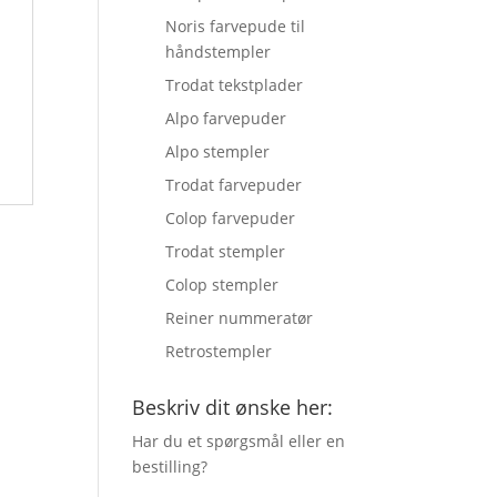
Noris farvepude til
håndstempler
Trodat tekstplader
Alpo farvepuder
Alpo stempler
Trodat farvepuder
Colop farvepuder
Trodat stempler
Colop stempler
Reiner nummeratør
Retrostempler
Beskriv dit ønske her:
Har du et spørgsmål eller en
bestilling?