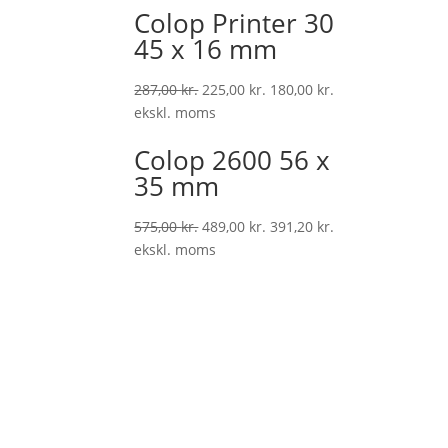
Colop Printer 30
45 x 16 mm
287,00
kr.
225,00
kr.
180,00
kr.
ekskl. moms
Colop 2600 56 x
35 mm
575,00
kr.
489,00
kr.
391,20
kr.
ekskl. moms