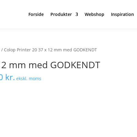
Forside
Produkter
Webshop
Inspiration
r
/ Colop Printer 20 37 x 12 mm med GODKENDT
 x 12 mm med GODKENDT
40
kr.
ekskl. moms