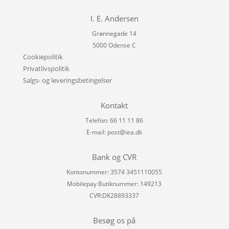
I. E. Andersen
Grønnegade 14
5000 Odense C
Cookiepolitik
Privatlivspolitik
Salgs- og leveringsbetingelser
Kontakt
Telefon: 66 11 11 86
E-mail:
post@iea.dk
Bank og CVR
Kontonummer: 3574 3451110055
Mobilepay Butiknummer: 149213
CVR:DK28893337
Besøg os på