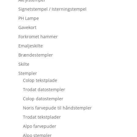
Signetstempel / Isterningstempel
PH Lampe
Gavekort
Forkromet hammer
Emaljeskilte
Brændestempler
Skilte
Stempler
Colop tekstplade
Trodat datostempler
Colop datostempler
Noris farvepude til håndstempler
Trodat tekstplader
Alpo farvepuder
Alpo stempler