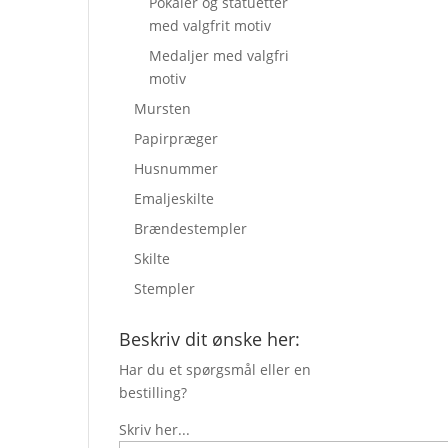
Pokaler og statuetter
med valgfrit motiv
Medaljer med valgfri
motiv
Mursten
Papirpræger
Husnummer
Emaljeskilte
Brændestempler
Skilte
Stempler
Beskriv dit ønske her:
Har du et spørgsmål eller en
bestilling?
Skriv her...