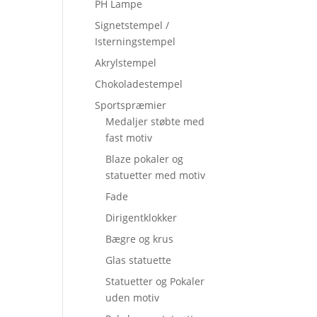
PH Lampe
Signetstempel /
Isterningstempel
Akrylstempel
Chokoladestempel
Sportspræmier
Medaljer støbte med
fast motiv
Blaze pokaler og
statuetter med motiv
Fade
Dirigentklokker
Bægre og krus
Glas statuette
Statuetter og Pokaler
uden motiv