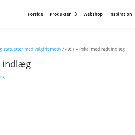
Forside
Produkter
Webshop
Inspiration
g statuetter med valgfrit motiv
/ 4991 – Pokal med rødt indlæg
 indlæg
oms