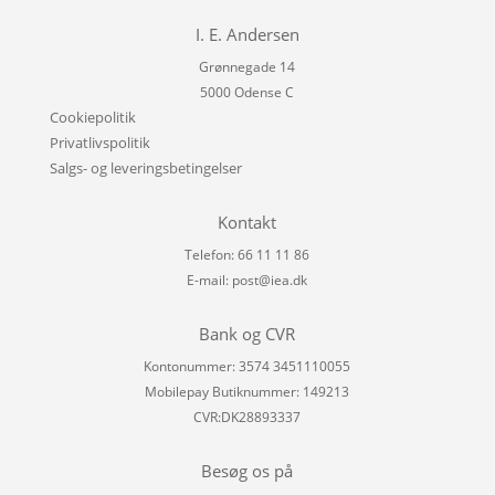
I. E. Andersen
Grønnegade 14
5000 Odense C
Cookiepolitik
Privatlivspolitik
Salgs- og leveringsbetingelser
Kontakt
Telefon: 66 11 11 86
E-mail:
post@iea.dk
Bank og CVR
Kontonummer: 3574 3451110055
Mobilepay Butiknummer: 149213
CVR:DK28893337
Besøg os på