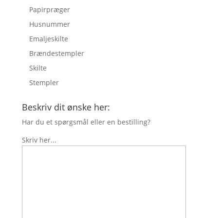
Papirpræger
Husnummer
Emaljeskilte
Brændestempler
Skilte
Stempler
Beskriv dit ønske her:
Har du et spørgsmål eller en bestilling?
Skriv her...