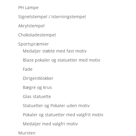
PH Lampe
Signetstempel / Isterningstempel
Akrylstempel
Chokoladestempel
Sportspræmier
Medaljer støbte med fast motiv
Blaze pokaler og statuetter med motiv
Fade
Dirigentklokker
Bægre og krus
Glas statuette
Statuetter og Pokaler uden motiv
Pokaler og statuetter med valgfrit motiv
Medaljer med valgfri motiv
Mursten