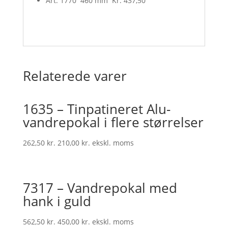
Art. 1770 460 mm Kr. 437,50
Relaterede varer
1635 – Tinpatineret Alu-
vandrepokal i flere størrelser
262,50
kr.
210,00
kr.
ekskl. moms
7317 – Vandrepokal med
hank i guld
562,50
kr.
450,00
kr.
ekskl. moms