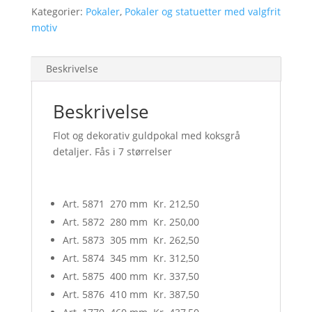
flere
Kategorier:
Pokaler
,
Pokaler og statuetter med valgfrit
størrelser
motiv
antal
Beskrivelse
Beskrivelse
Flot og dekorativ guldpokal med koksgrå
detaljer. Fås i 7 størrelser
Art. 5871 270 mm Kr. 212,50
Art. 5872 280 mm Kr. 250,00
Art. 5873 305 mm Kr. 262,50
Art. 5874 345 mm Kr. 312,50
Art. 5875 400 mm Kr. 337,50
Art. 5876 410 mm Kr. 387,50