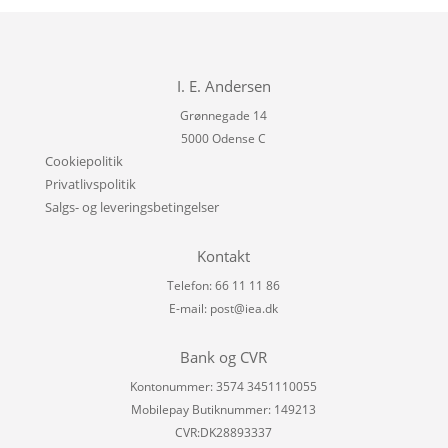
I. E. Andersen
Grønnegade 14
5000 Odense C
Cookiepolitik
Privatlivspolitik
Salgs- og leveringsbetingelser
Kontakt
Telefon: 66 11 11 86
E-mail:
post@iea.dk
Bank og CVR
Kontonummer: 3574 3451110055
Mobilepay Butiknummer: 149213
CVR:DK28893337