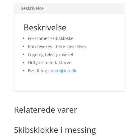
Beskrivelse
Beskrivelse
Forkromet skibsklokke
Kan leveres i flere størrelser
Logo og tekst graveret
Udfyldt med lakfarve
Bestilling
steen@iea.dk
Relaterede varer
Skibsklokke i messing