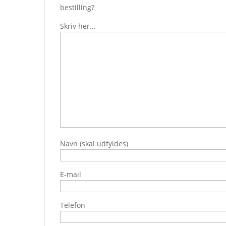
bestilling?
Skriv her...
Navn (skal udfyldes)
E-mail
Telefon