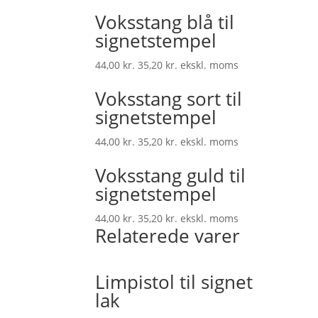
Voksstang blå til
signetstempel
44,00
kr.
35,20
kr.
ekskl. moms
Voksstang sort til
signetstempel
44,00
kr.
35,20
kr.
ekskl. moms
Voksstang guld til
signetstempel
44,00
kr.
35,20
kr.
ekskl. moms
Relaterede varer
Limpistol til signet
lak