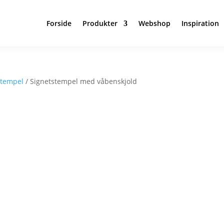
Forside
Produkter
Webshop
Inspiration
stempel
/ Signetstempel med våbenskjold