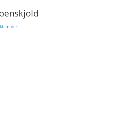
benskjold
kl. moms