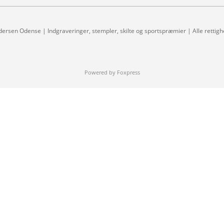
dersen Odense | Indgraveringer, stempler, skilte og sportspræmier | Alle rettig
Powered by Foxpress