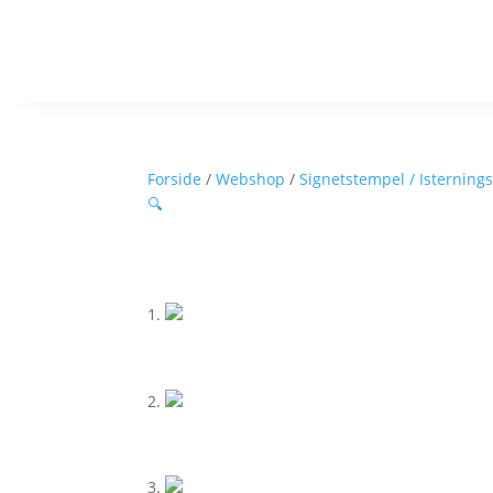
Forside
/
Webshop
/
Signetstempel / Isterning
🔍