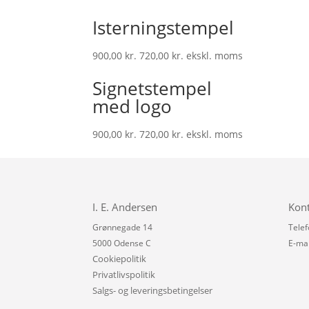
Isterningstempel
900,00
kr.
720,00
kr.
ekskl. moms
Signetstempel
med logo
900,00
kr.
720,00
kr.
ekskl. moms
I. E. Andersen
Kon
Grønnegade 14
Telef
5000 Odense C
E-mai
Cookiepolitik
Privatlivspolitik
Salgs- og leveringsbetingelser