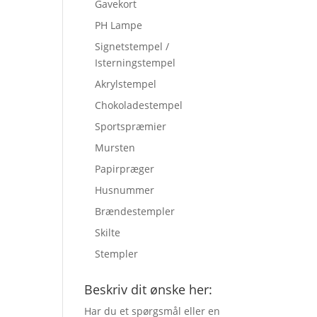
Gavekort
PH Lampe
Signetstempel /
Isterningstempel
Akrylstempel
Chokoladestempel
Sportspræmier
Mursten
Papirpræger
Husnummer
Brændestempler
Skilte
Stempler
Beskriv dit ønske her:
Har du et spørgsmål eller en