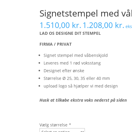
Signetstempel med vå
1.510,00
kr.
1.208,00
kr.
eks
LAD OS DESIGNE DIT STEMPEL
FIRMA / PRIVAT
Signet stempel med våbenskjold
Leveres med 1 rød voksstang
Designet efter ønske
Størrelse Ø 25, 30, 35 eller 40 mm
upload logo så hjælper vi med design
Husk at tilkøbe ekstra voks nederst på siden
Vælg størrelse
*