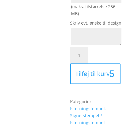
(maks. filstørrelse 256
MB)
Skriv evt. ønske til design
Isterningstempel
antal
Tilføj til kurv
Kategorier:
Isterningstempel
,
Signetstempel /
Isterningstempel