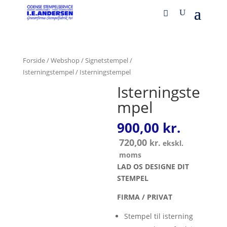
Forside
/
Webshop
/
Signetstempel /
Isterningstempel
/ Isterningstempel
Isterningste
mpel
900,00
kr.
720,00
kr.
ekskl.
moms
LAD OS DESIGNE DIT
STEMPEL
FIRMA / PRIVAT
Stempel til isterning