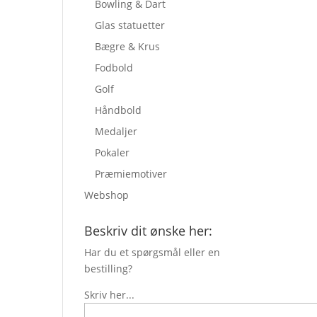
Bowling & Dart
Glas statuetter
Bægre & Krus
Fodbold
Golf
Håndbold
Medaljer
Pokaler
Præmiemotiver
Webshop
Beskriv dit ønske her:
Har du et spørgsmål eller en
bestilling?
Skriv her...