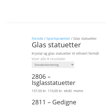
Forside
/
Sportspræmier
/ Glas statuetter
Glas statuetter
Krystal og glas statuetter til ethvert formål
Viser alle 8 resultater
2806 –
Isglasstatuetter
137,50
kr.
110,00
kr.
ekskl. moms
2811 – Gedigne