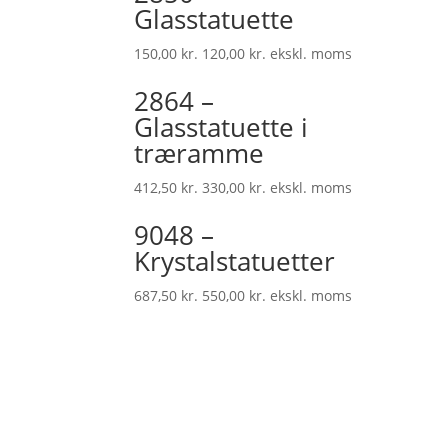
Glasstatuette
150,00
kr.
120,00
kr.
ekskl. moms
2864 –
Glasstatuette i
træramme
412,50
kr.
330,00
kr.
ekskl. moms
9048 –
Krystalstatuetter
687,50
kr.
550,00
kr.
ekskl. moms