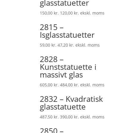
glasstatuetter
150,00
kr.
120,00
kr.
ekskl. moms
2815 –
Isglasstatuetter
59,00
kr.
47,20
kr.
ekskl. moms
2828 –
Kunststatuette i
massivt glas
605,00
kr.
484,00
kr.
ekskl. moms
2832 – Kvadratisk
glasstatuette
487,50
kr.
390,00
kr.
ekskl. moms
2850 –