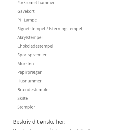
Forkromet hammer
Gavekort
PH Lampe
Signetstempel / Isterningstempel
Akrylstempel
Chokoladestempel
Sportspræmier
Mursten
Papirpræger
Husnummer
Brændestempler
Skilte
Stempler
Beskriv dit ønske her: