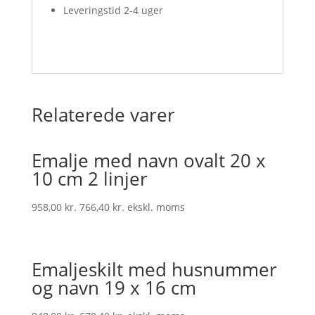
Leveringstid 2-4 uger
Relaterede varer
Emalje med navn ovalt 20 x
10 cm 2 linjer
958,00
kr.
766,40
kr.
ekskl. moms
Emaljeskilt med husnummer
og navn 19 x 16 cm