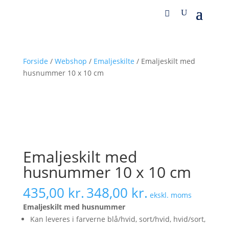
Forside
/
Webshop
/
Emaljeskilte
/ Emaljeskilt med
husnummer 10 x 10 cm
Emaljeskilt med
husnummer 10 x 10 cm
435,00
kr.
348,00
kr.
ekskl. moms
Emaljeskilt med husnummer
Kan leveres i farverne blå/hvid, sort/hvid, hvid/sort,