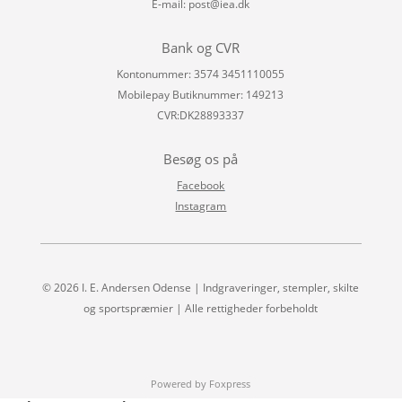
E-mail:
post@iea.dk
Bank og CVR
Kontonummer: 3574 3451110055
Mobilepay Butiknummer: 149213
CVR:DK28893337
Besøg os på
Facebook
Instagram
© 2026 I. E. Andersen Odense | Indgraveringer, stempler, skilte
og sportspræmier | Alle rettigheder forbeholdt
Powered by Foxpress