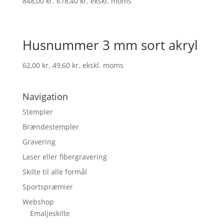
848,00
kr.
678,40
kr.
ekskl. moms
Husnummer 3 mm sort akryl
62,00
kr.
49,60
kr.
ekskl. moms
Navigation
Stempler
Brændestempler
Gravering
Laser eller fibergravering
Skilte til alle formål
Sportspræmier
Webshop
Emaljeskilte