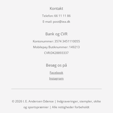
Kontakt
Telefon: 66 11 11 86
E-mail:
post@iea.dk
Bank og CVR
Kontonummer: 3574 3451110055
Mobilepay Butiknummer: 149213
CVR:DK28893337
Besøg os på
Facebook
Instagram
© 2026 I. E. Andersen Odense | Indgraveringer, stempler, skilte
og sportspræmier | Alle rettigheder forbeholdt