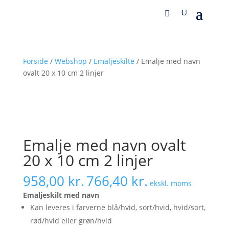
Forside
/
Webshop
/
Emaljeskilte
/ Emalje med navn
ovalt 20 x 10 cm 2 linjer
Emalje med navn ovalt
20 x 10 cm 2 linjer
958,00
kr.
766,40
kr.
ekskl. moms
Emaljeskilt med navn
Kan leveres i farverne blå/hvid, sort/hvid, hvid/sort,
rød/hvid eller grøn/hvid