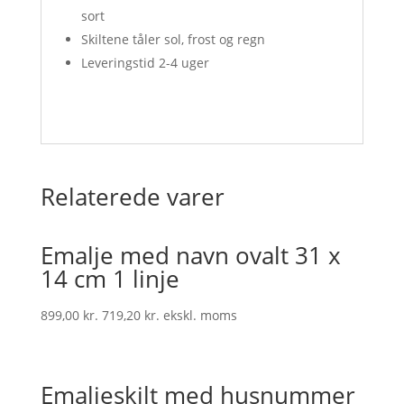
sort
Skiltene tåler sol, frost og regn
Leveringstid 2-4 uger
Relaterede varer
Emalje med navn ovalt 31 x
14 cm 1 linje
899,00
kr.
719,20
kr.
ekskl. moms
Emaljeskilt med husnummer