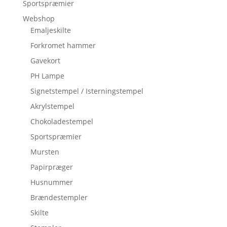
Sportspræmier
Webshop
Emaljeskilte
Forkromet hammer
Gavekort
PH Lampe
Signetstempel / Isterningstempel
Akrylstempel
Chokoladestempel
Sportspræmier
Mursten
Papirpræger
Husnummer
Brændestempler
Skilte