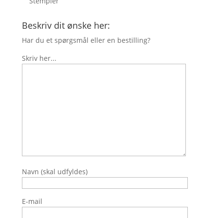
Stempler
Beskriv dit ønske her:
Har du et spørgsmål eller en bestilling?
Skriv her...
Navn (skal udfyldes)
E-mail