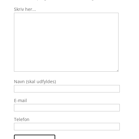
Skriv her...
Navn (skal udfyldes)
E-mail
Telefon