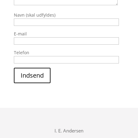
Navn (skal udfyldes)
E-mail
Telefon
Indsend
I. E. Andersen