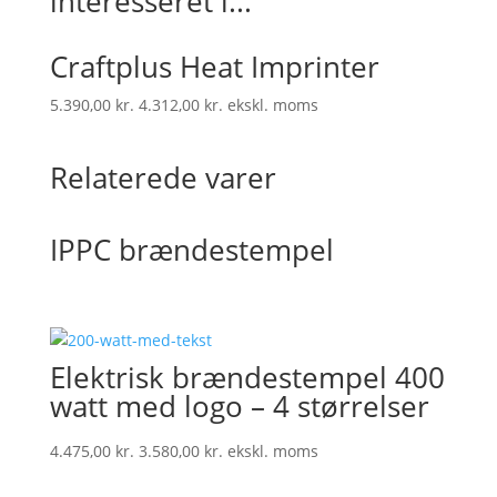
interesseret i...
Craftplus Heat Imprinter
5.390,00
kr.
4.312,00
kr.
ekskl. moms
Relaterede varer
IPPC brændestempel
Elektrisk brændestempel 400
watt med logo – 4 størrelser
4.475,00
kr.
3.580,00
kr.
ekskl. moms