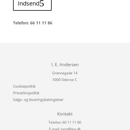
Indsend
Telefon: 66 11 11 86
I. E. Andersen
Grønnegade 14
5000 Odense C
Cookiepolitik
Privatlivspolitik
Salgs- og leveringsbetingelser
Kontakt
Telefon: 66 11 11 86
E-mail:
post@iea.dk