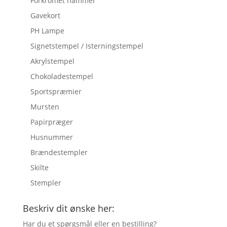
Forkromet hammer
Gavekort
PH Lampe
Signetstempel / Isterningstempel
Akrylstempel
Chokoladestempel
Sportspræmier
Mursten
Papirpræger
Husnummer
Brændestempler
Skilte
Stempler
Beskriv dit ønske her:
Har du et spørgsmål eller en bestilling?