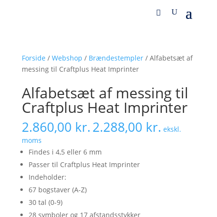
Forside
/
Webshop
/
Brændestempler
/ Alfabetsæt af
messing til Craftplus Heat Imprinter
Alfabetsæt af messing til
Craftplus Heat Imprinter
2.860,00
kr.
2.288,00
kr.
ekskl.
moms
Findes i 4,5 eller 6 mm
Passer til Craftplus Heat Imprinter
Indeholder:
67 bogstaver (A-Z)
30 tal (0-9)
28 symboler og 17 afstandsstykker