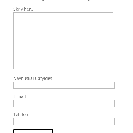
Skriv her...
Navn (skal udfyldes)
E-mail
Telefon