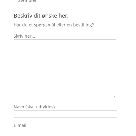
Stempler
Beskriv dit ønske her:
Har du et spørgsmål eller en bestilling?
Skriv her...
Navn (skal udfyldes)
E-mail