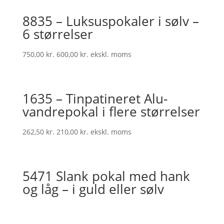
8835 – Luksuspokaler i sølv –
6 størrelser
750,00
kr.
600,00
kr.
ekskl. moms
1635 – Tinpatineret Alu-
vandrepokal i flere størrelser
262,50
kr.
210,00
kr.
ekskl. moms
5471 Slank pokal med hank
og låg – i guld eller sølv