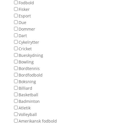
Fodbold
Fisker
Esport
Due
Dommer
Dart
Cykelrytter
Cricket
Bueskydning
Bowling
Bordtennis
Bordfodbold
Boksning
Billiard
Basketball
Badminton
Atletik
Volleyball
Amerikansk fodbold