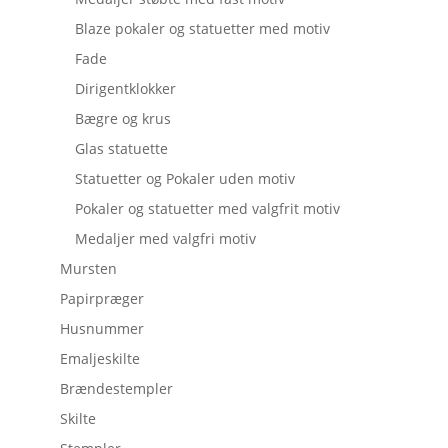
Blaze pokaler og statuetter med motiv
Fade
Dirigentklokker
Bægre og krus
Glas statuette
Statuetter og Pokaler uden motiv
Pokaler og statuetter med valgfrit motiv
Medaljer med valgfri motiv
Mursten
Papirpræger
Husnummer
Emaljeskilte
Brændestempler
Skilte