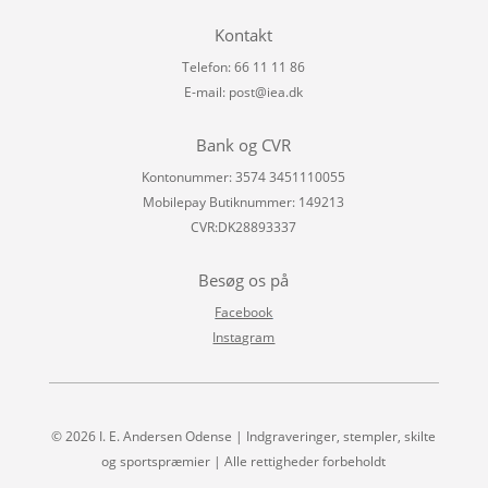
Kontakt
Telefon: 66 11 11 86
E-mail:
post@iea.dk
Bank og CVR
Kontonummer: 3574 3451110055
Mobilepay Butiknummer: 149213
CVR:DK28893337
Besøg os på
Facebook
Instagram
© 2026 I. E. Andersen Odense | Indgraveringer, stempler, skilte
og sportspræmier | Alle rettigheder forbeholdt