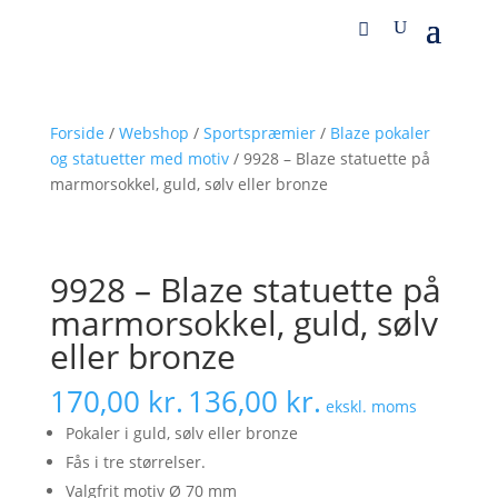
Forside
/
Webshop
/
Sportspræmier
/
Blaze pokaler
og statuetter med motiv
/ 9928 – Blaze statuette på
marmorsokkel, guld, sølv eller bronze
9928 – Blaze statuette på
marmorsokkel, guld, sølv
eller bronze
170,00
kr.
136,00
kr.
ekskl. moms
Pokaler i guld, sølv eller bronze
Fås i tre størrelser.
Valgfrit motiv Ø 70 mm