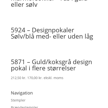
eller sølv
5924 – Designpokaler
Sølv/blå med- eller uden låg
5871 – Guld/koksgrå design
pokal i flere størrelser
212,50
kr.
170,00
kr.
ekskl. moms
Navigation
Stempler
Brændestempler