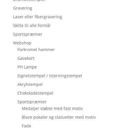
Gravering
Laser eller fibergravering
Skilte til alle formål
Sportspræmier
Webshop
Forkromet hammer
Gavekort
PH Lampe
Signetstempel / Isterningstempel
Akrylstempel
Chokoladestempel
Sportspræmier
Medaljer støbte med fast motiv
Blaze pokaler og statuetter med motiv
Fade