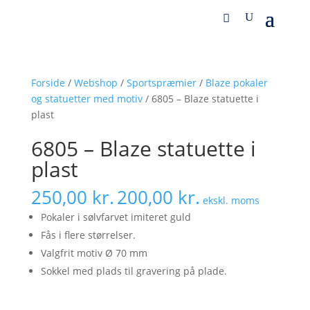
Forside
/
Webshop
/
Sportspræmier
/
Blaze pokaler
og statuetter med motiv
/ 6805 – Blaze statuette i
plast
6805 – Blaze statuette i
plast
250,00
kr.
200,00
kr.
ekskl. moms
Pokaler i sølvfarvet imiteret guld
Fås i flere størrelser.
Valgfrit motiv Ø 70 mm
Sokkel med plads til gravering på plade.