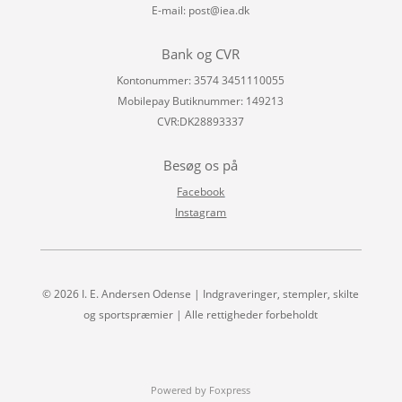
E-mail:
post@iea.dk
Bank og CVR
Kontonummer: 3574 3451110055
Mobilepay Butiknummer: 149213
CVR:DK28893337
Besøg os på
Facebook
Instagram
© 2026 I. E. Andersen Odense | Indgraveringer, stempler, skilte
og sportspræmier | Alle rettigheder forbeholdt
Powered by Foxpress