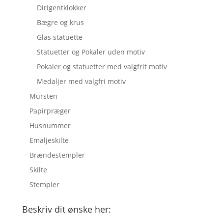
Dirigentklokker
Bægre og krus
Glas statuette
Statuetter og Pokaler uden motiv
Pokaler og statuetter med valgfrit motiv
Medaljer med valgfri motiv
Mursten
Papirpræger
Husnummer
Emaljeskilte
Brændestempler
Skilte
Stempler
Beskriv dit ønske her: