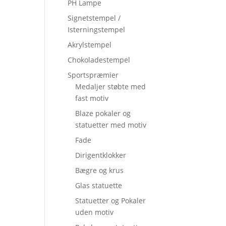
PH Lampe
Signetstempel /
Isterningstempel
Akrylstempel
Chokoladestempel
Sportspræmier
Medaljer støbte med
fast motiv
Blaze pokaler og
statuetter med motiv
Fade
Dirigentklokker
Bægre og krus
Glas statuette
Statuetter og Pokaler
uden motiv