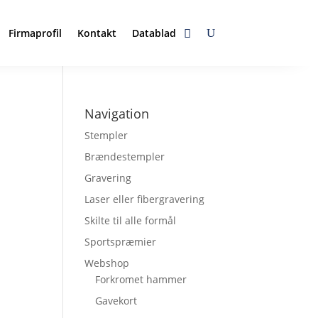
Firmaprofil
Kontakt
Datablad
Navigation
Stempler
Brændestempler
Gravering
Laser eller fibergravering
Skilte til alle formål
Sportspræmier
Webshop
Forkromet hammer
Gavekort