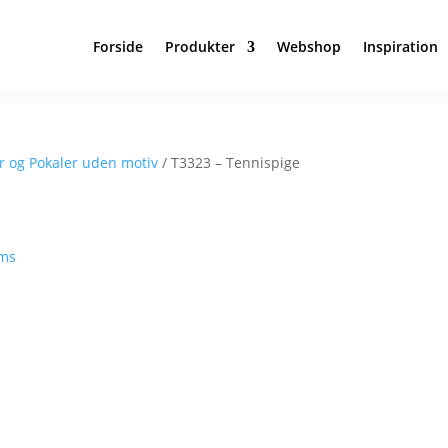
Forside
Produkter
Webshop
Inspiration
er og Pokaler uden motiv
/ T3323 – Tennispige
oms