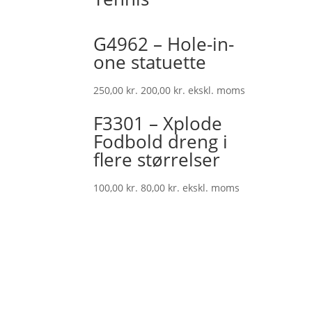
G4962 – Hole-in-
one statuette
250,00
kr.
200,00
kr.
ekskl. moms
F3301 – Xplode
Fodbold dreng i
flere størrelser
100,00
kr.
80,00
kr.
ekskl. moms