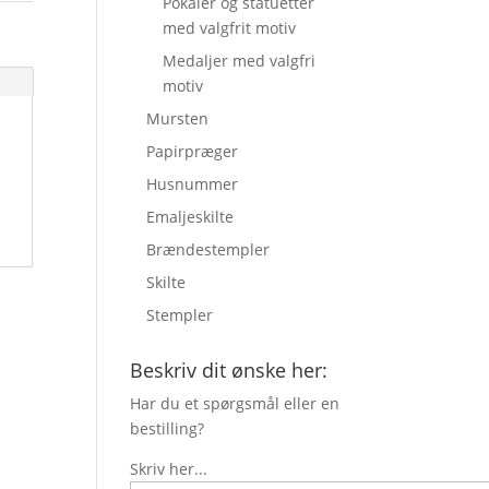
Pokaler og statuetter
med valgfrit motiv
Medaljer med valgfri
motiv
Mursten
Papirpræger
Husnummer
Emaljeskilte
Brændestempler
Skilte
Stempler
Beskriv dit ønske her:
Har du et spørgsmål eller en
bestilling?
Skriv her...