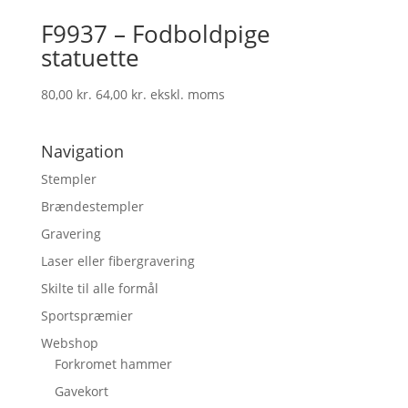
F9937 – Fodboldpige
statuette
80,00
kr.
64,00
kr.
ekskl. moms
Navigation
Stempler
Brændestempler
Gravering
Laser eller fibergravering
Skilte til alle formål
Sportspræmier
Webshop
Forkromet hammer
Gavekort