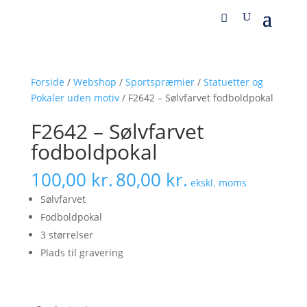
Forside
/
Webshop
/
Sportspræmier
/
Statuetter og
Pokaler uden motiv
/ F2642 – Sølvfarvet fodboldpokal
F2642 – Sølvfarvet
fodboldpokal
100,00
kr.
80,00
kr.
ekskl. moms
Sølvfarvet
Fodboldpokal
3 størrelser
Plads til gravering