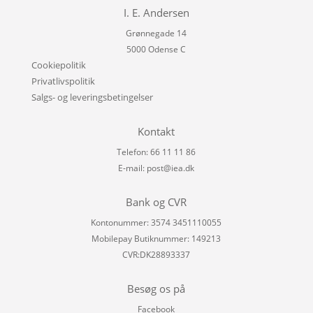
I. E. Andersen
Grønnegade 14
5000 Odense C
Cookiepolitik
Privatlivspolitik
Salgs- og leveringsbetingelser
Kontakt
Telefon: 66 11 11 86
E-mail:
post@iea.dk
Bank og CVR
Kontonummer: 3574 3451110055
Mobilepay Butiknummer: 149213
CVR:DK28893337
Besøg os på
Facebook