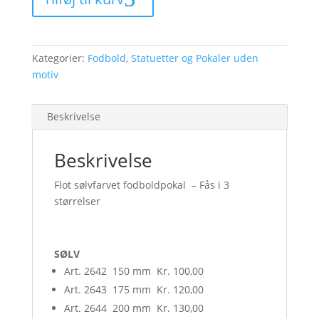
antal
Kategorier:
Fodbold
,
Statuetter og Pokaler uden
motiv
Beskrivelse
Beskrivelse
Flot sølvfarvet fodboldpokal – Fås i 3
størrelser
SØLV
Art. 2642 150 mm Kr. 100,00
Art. 2643 175 mm Kr. 120,00
Art. 2644 200 mm Kr. 130,00