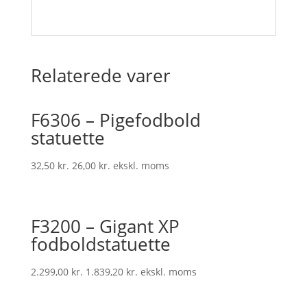
Relaterede varer
F6306 – Pigefodbold
statuette
32,50
kr.
26,00
kr.
ekskl. moms
F3200 – Gigant XP
fodboldstatuette
2.299,00
kr.
1.839,20
kr.
ekskl. moms