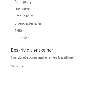
Papirpræger
Husnummer
Emaljeskilte
Brændestempler
Skilte
Stempler
Beskriv dit ønske her:
Har du et spørgsmål eller en bestilling?
Skriv her...