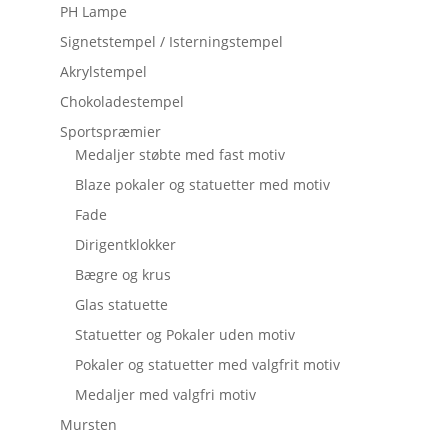
PH Lampe
Signetstempel / Isterningstempel
Akrylstempel
Chokoladestempel
Sportspræmier
Medaljer støbte med fast motiv
Blaze pokaler og statuetter med motiv
Fade
Dirigentklokker
Bægre og krus
Glas statuette
Statuetter og Pokaler uden motiv
Pokaler og statuetter med valgfrit motiv
Medaljer med valgfri motiv
Mursten