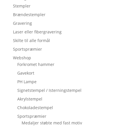
Stempler
Brændestempler
Gravering
Laser eller fibergravering
Skilte til alle formål
Sportspræmier
Webshop
Forkromet hammer
Gavekort
PH Lampe
Signetstempel / Isterningstempel
Akrylstempel
Chokoladestempel
Sportspræmier
Medaljer støbte med fast motiv