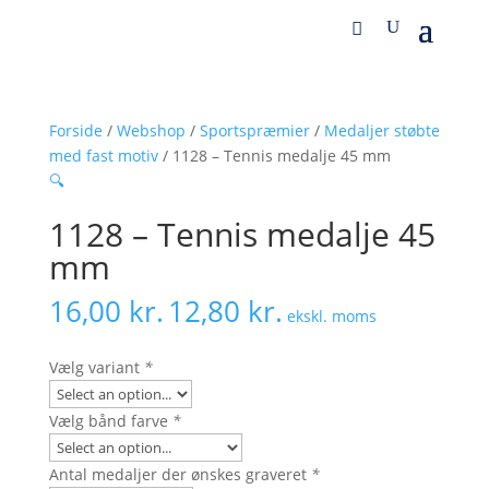
Forside
/
Webshop
/
Sportspræmier
/
Medaljer støbte
med fast motiv
/ 1128 – Tennis medalje 45 mm
🔍
1128 – Tennis medalje 45
mm
16,00
kr.
12,80
kr.
ekskl. moms
Vælg variant
*
Vælg bånd farve
*
Antal medaljer der ønskes graveret
*