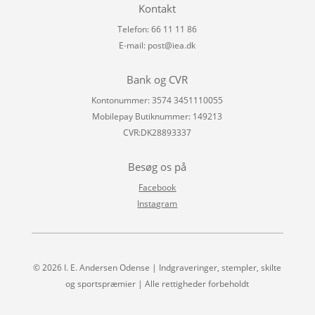
Kontakt
Telefon: 66 11 11 86
E-mail:
post@iea.dk
Bank og CVR
Kontonummer: 3574 3451110055
Mobilepay Butiknummer: 149213
CVR:DK28893337
Besøg os på
Facebook
Instagram
© 2026 I. E. Andersen Odense | Indgraveringer, stempler, skilte
og sportspræmier | Alle rettigheder forbeholdt