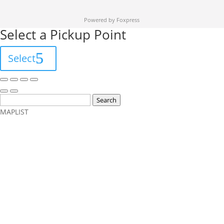
Powered by Foxpress
Select a Pickup Point
Select
Search
MAP
LIST