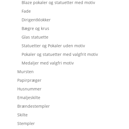
Blaze pokaler og statuetter med motiv
Fade
Dirigentklokker
Bægre og krus
Glas statuette
Statuetter og Pokaler uden motiv
Pokaler og statuetter med valgfrit motiv
Medaljer med valgfri motiv
Mursten
Papirpræger
Husnummer
Emaljeskilte
Brændestempler
Skilte
Stempler