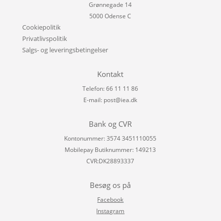
Grønnegade 14
5000 Odense C
Cookiepolitik
Privatlivspolitik
Salgs- og leveringsbetingelser
Kontakt
Telefon: 66 11 11 86
E-mail:
post@iea.dk
Bank og CVR
Kontonummer: 3574 3451110055
Mobilepay Butiknummer: 149213
CVR:DK28893337
Besøg os på
Facebook
Instagram