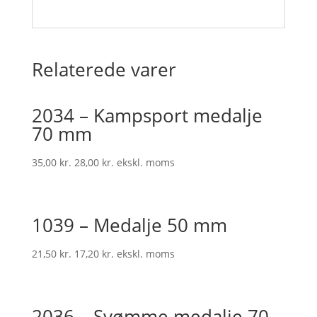
Relaterede varer
2034 – Kampsport medalje
70 mm
35,00
kr.
28,00
kr.
ekskl. moms
1039 – Medalje 50 mm
21,50
kr.
17,20
kr.
ekskl. moms
2036 – Svømme medalje 70