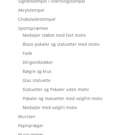
Signetstempel / Isterningstempel
Akrylstempel
Chokoladestempel
Sportspræmier
Medaljer støbte med fast motiv
Blaze pokaler og statuetter med motiv
Fade
Dirigentklokker
Bægre og krus
Glas statuette
Statuetter og Pokaler uden motiv
Pokaler og statuetter med valgfrit motiv
Medaljer med valgfri motiv
Mursten
Papirpræger
Husnummer