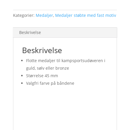
mm
antal
Kategorier:
Medaljer
,
Medaljer støbte med fast motiv
Beskrivelse
Beskrivelse
Flotte medaljer til kampsportsudøveren i
guld, sølv eller bronze
Størrelse 45 mm
Valgfri farve på båndene