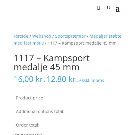
Forside
/
Webshop
/
Sportspræmier
/
Medaljer støbte
med fast motiv
/ 1117 – Kampsport medalje 45 mm
1117 – Kampsport
medalje 45 mm
16,00
kr.
12,80
kr.
ekskl. moms
Product price
Additional options total:
Order total: