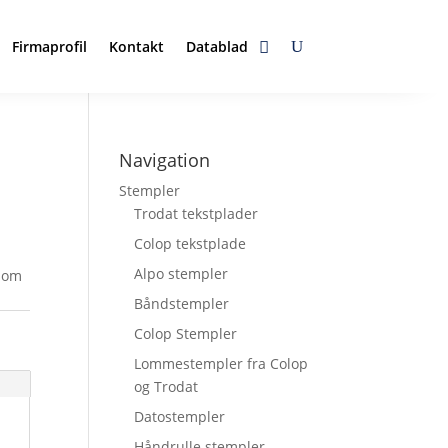
Firmaprofil
Kontakt
Datablad
Navigation
Stempler
Trodat tekstplader
Colop tekstplade
Alpo stempler
 som
Båndstempler
Colop Stempler
Lommestempler fra Colop
og Trodat
Datostempler
Håndrulle stempler