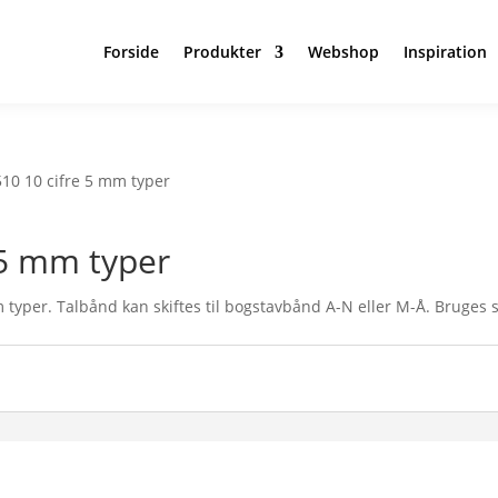
Forside
Produkter
Webshop
Inspiration
510 10 cifre 5 mm typer
 5 mm typer
m typer. Talbånd kan skiftes til bogstavbånd A-N eller M-Å. Bruges