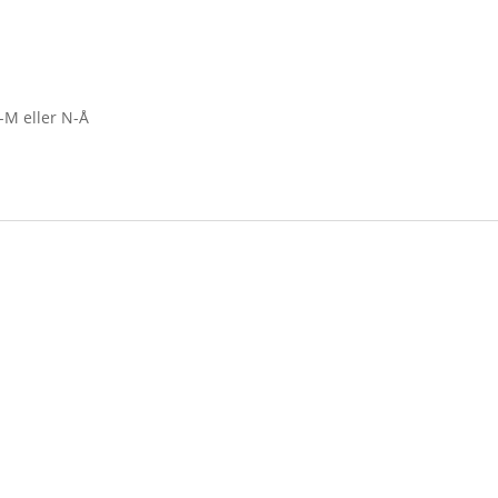
-M eller N-Å