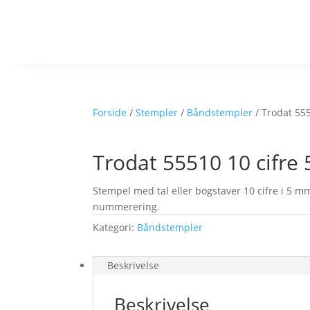
Forside
/
Stempler
/
Båndstempler
/ Trodat 55
Trodat 55510 10 cifre
Stempel med tal eller bogstaver 10 cifre i 5 m
nummerering.
Kategori:
Båndstempler
Beskrivelse
Beskrivelse