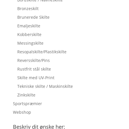
Bronzeskilt
Brunerede Skilte
Emaljeskilte
Kobberskilte
Messingskilte
Resopalskilte/Plastikskilte
Reversskilte/Pins
Rustfrit stål skilte
Skilte med UV-Print
Tekniske skilte / Maskinskilte
Zinkskilte
Sportspræmier
Webshop
Beskriv dit ønske her: