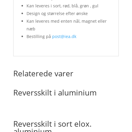
Kan leveres i sort, rød, blå, grøn , gul
Design og størrelse efter ønske
Kan leveres med enten nål, magnet eller
næb
Bestilling på
post@iea.dk
Relaterede varer
Reversskilt i aluminium
Reversskilt i sort elox.
aluminium