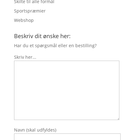
Skilte til alle formål
Sportspræmier
Webshop
Beskriv dit ønske her:
Har du et spørgsmål eller en bestilling?
Skriv her...
Navn (skal udfyldes)