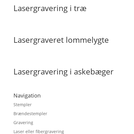
Lasergravering i træ
Lasergraveret lommelygte
Lasergravering i askebæger
Navigation
Stempler
Brændestempler
Gravering
Laser eller fibergravering