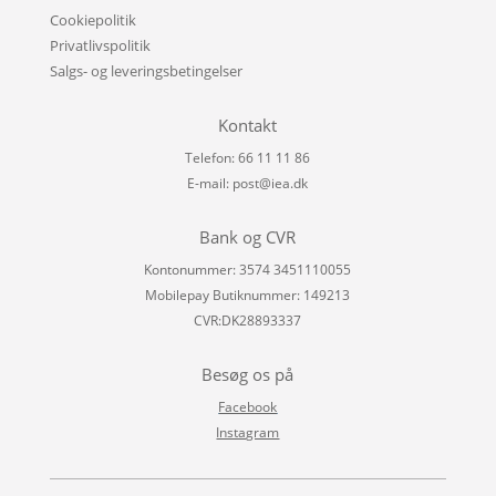
Cookiepolitik
Privatlivspolitik
Salgs- og leveringsbetingelser
Kontakt
Telefon: 66 11 11 86
E-mail:
post@iea.dk
Bank og CVR
Kontonummer: 3574 3451110055
Mobilepay Butiknummer: 149213
CVR:DK28893337
Besøg os på
Facebook
Instagram