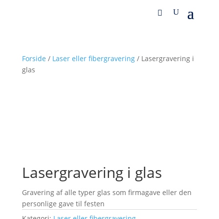
Forside
/
Laser eller fibergravering
/ Lasergravering i
glas
Lasergravering i glas
Gravering af alle typer glas som firmagave eller den
personlige gave til festen
Kategori:
Laser eller fibergravering