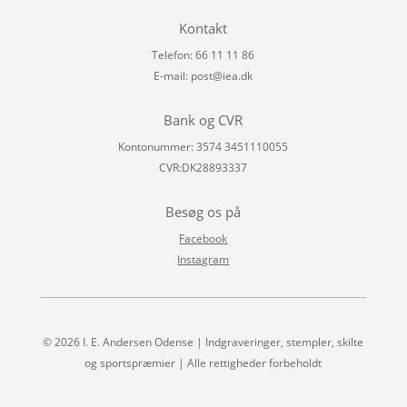
Kontakt
Telefon: 66 11 11 86
E-mail:
post@iea.dk
Bank og CVR
Kontonummer: 3574 3451110055
CVR:DK28893337
Besøg os på
Facebook
Instagram
© 2026 I. E. Andersen Odense | Indgraveringer, stempler, skilte
og sportspræmier | Alle rettigheder forbeholdt