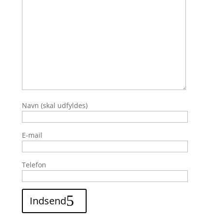
Navn (skal udfyldes)
E-mail
Telefon
Indsend