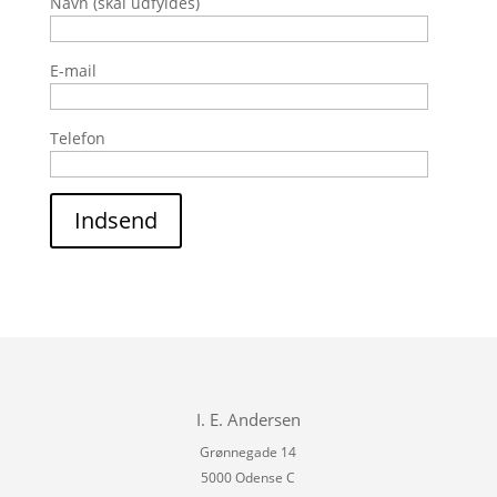
Navn (skal udfyldes)
E-mail
Telefon
Indsend
I. E. Andersen
Grønnegade 14
5000 Odense C